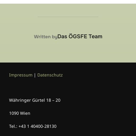
POST AUTHOR
Das ÖGSFE Team
Written by
Impressum
|
Datenschutz
Währinger Gürtel 18 – 20
1090 Wien
Tel.: +43 1 40400-28130