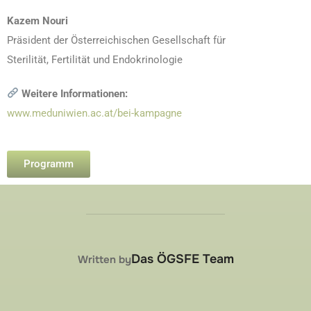
Kazem Nouri
Präsident der Österreichischen Gesellschaft für
Sterilität, Fertilität und Endokrinologie
Weitere Informationen:
www.meduniwien.ac.at/bei-kampagne
Programm
POST AUTHOR
Das ÖGSFE Team
Written by