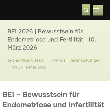
BEI 2026 | Bewusstsein für
Endometriose und Fertilität | 10.
März 2026
by
Das ÖGSFE Team
in
Aktuell
,
Veranstaltungen
on
29. Jänner 2026
BEI – Bewusstsein für
Endometriose und Infertilität